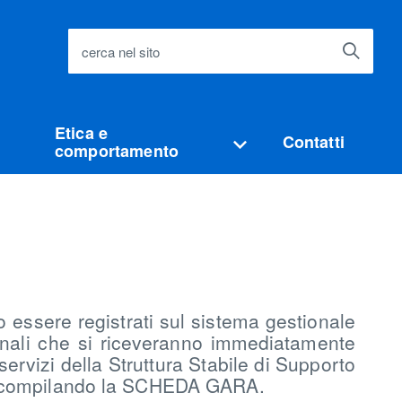
cerca nel sito
Etica e
Contatti
comportamento
 essere registrati sul sistema gestionale
ali che si riceveranno immediatamente
ervizi della Struttura Stabile di Supporto
ra compilando la SCHEDA GARA.