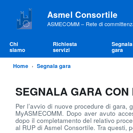
Asmel Consortile
ASMECOMM – Rete di committenza 
Chi
Richiesta
Segnala
siamo
servizi
gara
Home
Segnala gara
SEGNALA GARA CON
Per l’avvio di nuove procedure di gara, 
MyASMECOMM. Dopo aver avuto accesso 
dopo il completamento del relativo proces
al RUP di Asmel Consortile. Tra questi