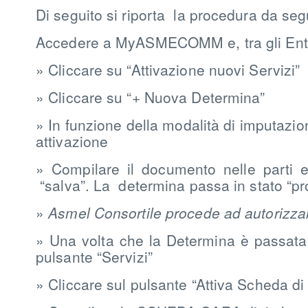
Di seguito si riporta la procedura da s
Accedere a MyASMECOMM e, tra gli Enti ass
» Cliccare su “Attivazione nuovi Servizi”
» Cliccare su “+ Nuova Determina”
» In funzione della modalità di imputazion
attivazione
» Compilare il documento nelle parti e
“salva”. La determina passa in stato “pr
»
Asmel Consortile procede ad autorizzar
» Una volta che la Determina è passata in
pulsante “Servizi”
» Cliccare sul pulsante “Attiva Scheda di