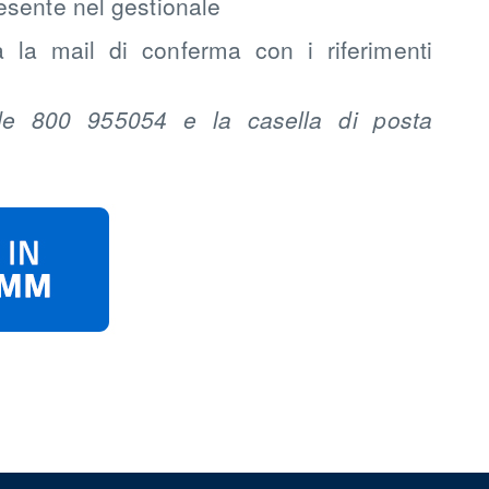
esente nel gestionale
 la mail di conferma con i riferimenti
rde 800 955054 e la casella di posta