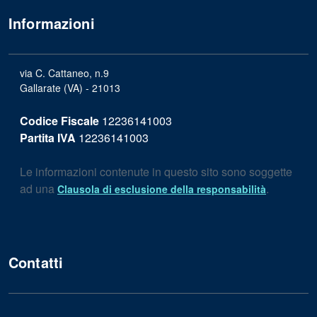
Informazioni
via C. Cattaneo, n.9
Gallarate (VA) - 21013
Codice Fiscale
12236141003
Partita IVA
12236141003
Le informazioni contenute in questo sito sono soggette
ad una
.
Clausola di esclusione della responsabilità
Contatti