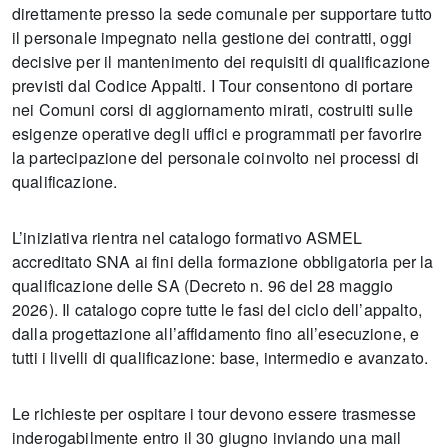
direttamente presso la sede comunale per supportare tutto
il personale impegnato nella gestione dei contratti, oggi
decisive per il mantenimento dei requisiti di qualificazione
previsti dal Codice Appalti.
I Tour consentono di portare
nei Comuni corsi di aggiornamento mirati, costruiti sulle
esigenze operative degli uffici e programmati per favorire
la partecipazione del personale coinvolto nei processi di
qualificazione.
L’iniziativa rientra nel catalogo formativo ASMEL
accreditato SNA ai fini della formazione obbligatoria per la
qualificazione delle SA (Decreto n. 96 del 28 maggio
2026). Il catalogo copre tutte le fasi del ciclo dell’appalto,
dalla progettazione all’affidamento fino all’esecuzione, e
tutti i livelli di qualificazione: base, intermedio e avanzato.
Le richieste per ospitare i tour devono essere trasmesse
inderogabilmente entro il 30 giugno inviando una mail