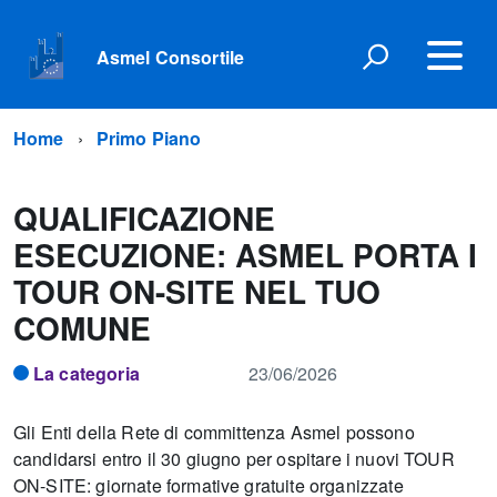
Asmel Consortile
Home
Primo Piano
QUALIFICAZIONE
ESECUZIONE: ASMEL PORTA I
TOUR ON-SITE NEL TUO
COMUNE
La categoria
23/06/2026
Gli Enti della Rete di committenza Asmel possono
candidarsi entro il 30 giugno per ospitare i nuovi TOUR
ON-SITE: giornate formative gratuite organizzate