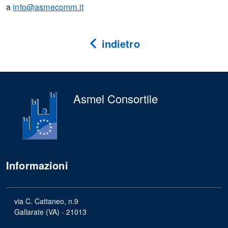
a
info@asmecomm.it
indietro
Asmel Consortile
Informazioni
via C. Cattaneo, n.9
Gallarate (VA) - 21013