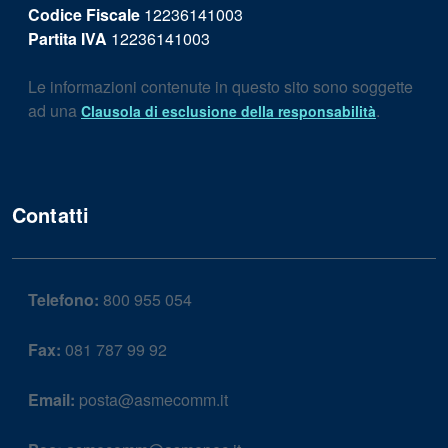
Codice Fiscale
12236141003
Partita IVA
12236141003
Le informazioni contenute in questo sito sono soggette
ad una
.
Clausola di esclusione della responsabilità
Contatti
Telefono:
800 955 054
Fax:
081 787 99 92
Email:
posta@asmecomm.it