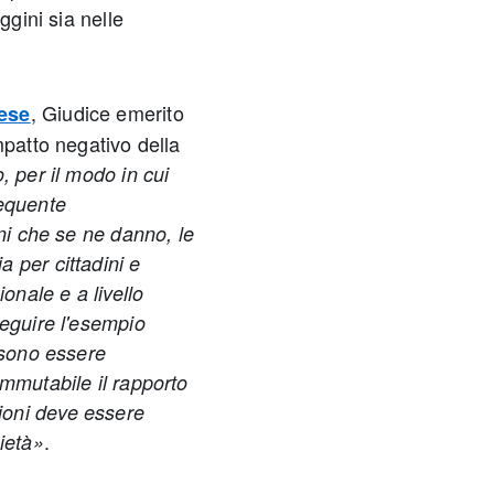
ggini sia nelle
, Giudice emerito
ese
mpatto negativo della
, per il modo in cui
frequente
oni che se ne danno, le
 per cittadini e
onale e a livello
seguire l'esempio
ssono essere
immutabile il rapporto
uzioni deve essere
.
ietà»