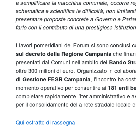
a semplificare la macchina comunale, occorre reg
schematica e scientifica le difficoltà, non limitars
presentare proposte concrete a Governo e Parl
farlo con il contributo di una prestigiosa istituz
I lavori pomeridiani del Forum si sono conclusi 
che finanz
sul decreto della Regione Campania
presentati dai Comuni nell’ambito del
Bando St
oltre 300 milioni di euro. Organizzato in collabor
, l’incontro ha cos
di Gestione FESR Campania
momento operativo per consentire ai
181 enti be
completare rapidamente l’iter amministrativo e avv
per il consolidamento della rete stradale locale e
Qui estratto di rassegna