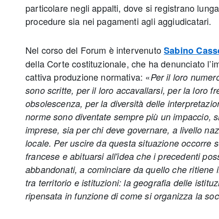
particolare negli appalti, dove si registrano lunga
procedure sia nei pagamenti agli aggiudicatari.
Nel corso del Forum è intervenuto
Sabino Cass
della Corte costituzionale, che ha denunciato l’i
cattiva produzione normativa: «
Per il loro numero
sono scritte, per il loro accavallarsi, per la loro 
obsolescenza, per la diversità delle interpretazi
norme sono diventate sempre più un impaccio, sia
imprese, sia per chi deve governare, a livello nazi
locale. Per uscire da questa situazione occorre 
francese e abituarsi all'idea che i precedenti po
abbandonati, a cominciare da quello che ritiene 
tra territorio e istituzioni: la geografia delle istit
ripensata in funzione di come si organizza la soc