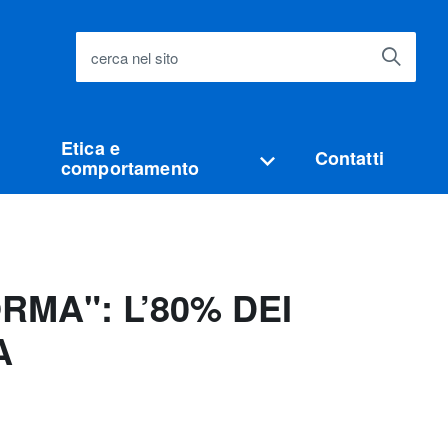
cerca nel sito
Etica e
Contatti
comportamento
MA": L’80% DEI
A