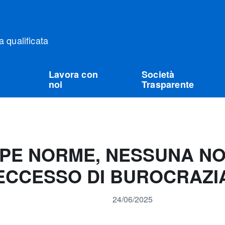
qualificata
Lavora con
Società
noi
Trasparente
E NORME, NESSUNA NOR
’ECCESSO DI BUROCRAZI
24/06/2025