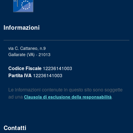
Informazioni
via C. Cattaneo, n.9
Gallarate (VA) - 21013
Codice Fiscale
12236141003
Partita IVA
12236141003
Le informazioni contenute in questo sito sono soggette
ad una
.
Clausola di esclusione della responsabilità
Contatti