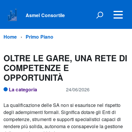
Asmel Consortile
Home
Primo Piano
OLTRE LE GARE, UNA RETE DI
COMPETENZE E
OPPORTUNITÀ
La categoria
24/06/2026
La qualificazione delle SA non si esaurisce nel rispetto
degli adempimenti formali. Significa dotare gli Enti di
competenze, strumenti e supporti specialistici capaci di
rendere più solida, autonoma e consapevole la gestione