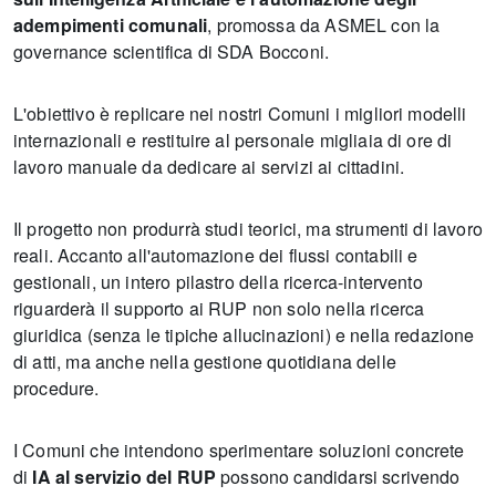
adempimenti comunali
, promossa da ASMEL con la
governance scientifica di SDA Bocconi.
L'obiettivo è replicare nei nostri Comuni i migliori modelli
internazionali e restituire al personale migliaia di ore di
lavoro manuale da dedicare ai servizi ai cittadini.
Il progetto non produrrà studi teorici, ma strumenti di lavoro
reali. Accanto all'automazione dei flussi contabili e
gestionali, un intero pilastro della ricerca-intervento
riguarderà il supporto ai RUP non solo nella ricerca
giuridica (senza le tipiche allucinazioni) e nella redazione
di atti, ma anche nella gestione quotidiana delle
procedure.
I Comuni che intendono sperimentare soluzioni concrete
di
IA al servizio del RUP
possono candidarsi scrivendo