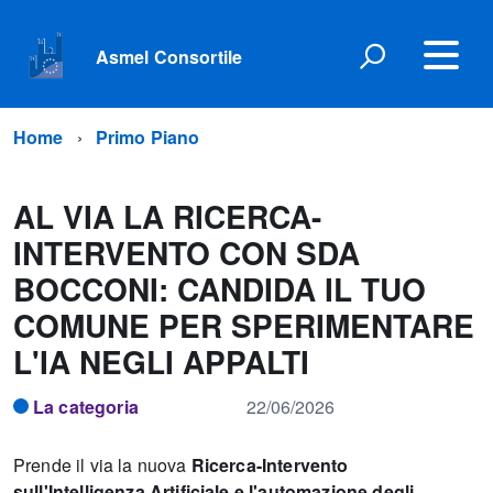
Asmel Consortile
Home
Primo Piano
AL VIA LA RICERCA-
INTERVENTO CON SDA
BOCCONI: CANDIDA IL TUO
COMUNE PER SPERIMENTARE
L'IA NEGLI APPALTI
La categoria
22/06/2026
Prende il via la nuova
Ricerca-Intervento
sull'Intelligenza Artificiale e l'automazione degli