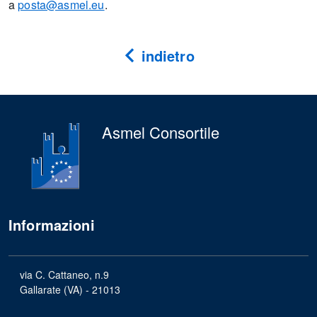
a
posta@asmel.eu
.
indietro
Asmel Consortile
Informazioni
via C. Cattaneo, n.9
Gallarate (VA) - 21013