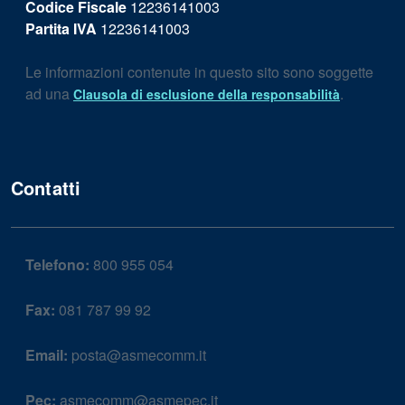
Codice Fiscale
12236141003
Partita IVA
12236141003
Le informazioni contenute in questo sito sono soggette
ad una
.
Clausola di esclusione della responsabilità
Contatti
Telefono:
800 955 054
Fax:
081 787 99 92
Email:
posta@asmecomm.it
Pec:
asmecomm@asmepec.it