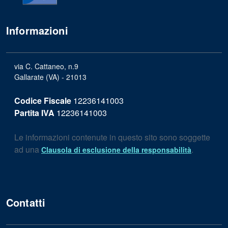
Informazioni
via C. Cattaneo, n.9
Gallarate (VA) - 21013
Codice Fiscale
12236141003
Partita IVA
12236141003
Le informazioni contenute in questo sito sono soggette
ad una
.
Clausola di esclusione della responsabilità
Contatti