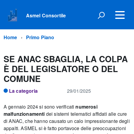
Asmel Consortile
Home
Primo Piano
SE ANAC SBAGLIA, LA COLPA
È DEL LEGISLATORE O DEL
COMUNE
La categoria
29/01/2025
A gennaio 2024 si sono verificati
numerosi
malfunzionamenti
dei sistemi telematici affidati alle cure
di ANAC, che hanno causato un calo impressionante degli
appalti. ASMEL si è fatto portavoce delle preoccupazioni