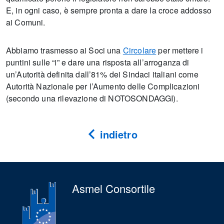
E, in ogni caso, è sempre pronta a dare la croce addosso
ai Comuni.
Abbiamo trasmesso ai Soci una
Circolare
per mettere i
puntini sulle “i” e dare una risposta all’arroganza di
un’Autorità definita dall’81% dei Sindaci italiani come
Autorità Nazionale per l’Aumento delle Complicazioni
(secondo una rilevazione di NOTOSONDAGGI).
indietro
Asmel Consortile