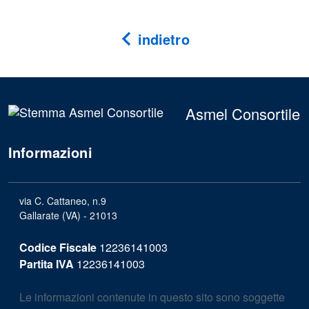
indietro
Asmel Consortile
Informazioni
via C. Cattaneo, n.9
Gallarate (VA) - 21013
Codice Fiscale
12236141003
Partita IVA
12236141003
Le informazioni contenute in questo sito sono soggette