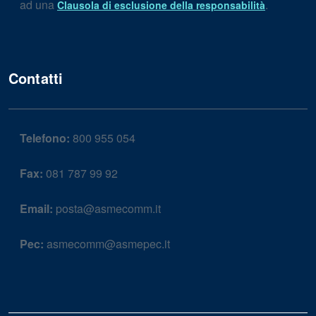
ad una
.
Clausola di esclusione della responsabilità
Contatti
Telefono:
800 955 054
Fax:
081 787 99 92
Email:
posta@asmecomm.it
Pec:
asmecomm@asmepec.it