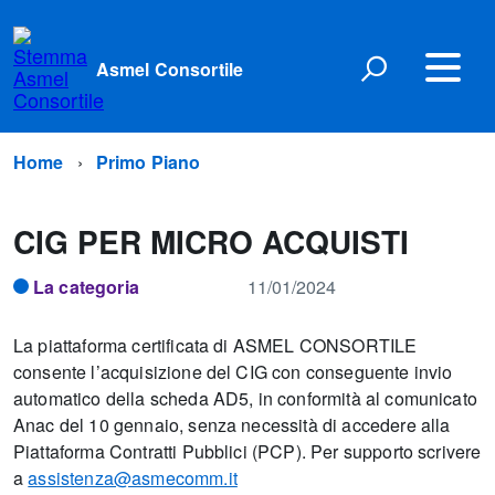
Asmel Consortile
Home
Primo Piano
CIG PER MICRO ACQUISTI
La categoria
11/01/2024
La piattaforma certificata di ASMEL CONSORTILE
consente l’acquisizione del CIG con conseguente invio
automatico della scheda AD5, in conformità al comunicato
Anac del 10 gennaio, senza necessità di accedere alla
Piattaforma Contratti Pubblici (PCP). Per supporto scrivere
a
assistenza@asmecomm.it