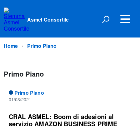
Asmel Consortile
Home
Primo Piano
Primo Piano
Primo Piano
01/03/2021
CRAL ASMEL: Boom di adesioni al
servizio AMAZON BUSINESS PRIME