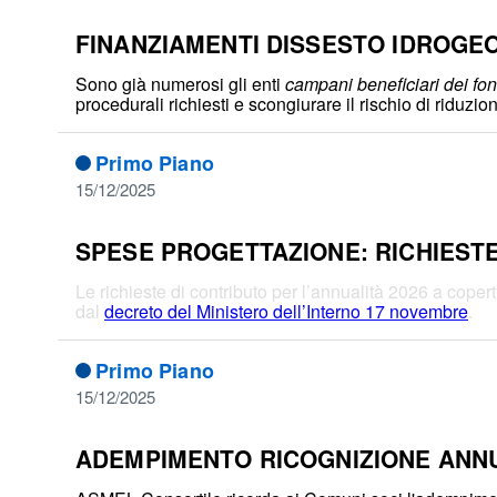
FINANZIAMENTI DISSESTO IDROGEO
Sono già numerosi gli enti
campani beneficiari dei f
procedurali richiesti e scongiurare il rischio di riduzi
Primo Piano
15/12/2025
SPESE PROGETTAZIONE: RICHIESTE
Le richieste di contributo per l’annualità 2026 a cop
dal
decreto del Ministero dell’Interno 17 novembre
.
Primo Piano
15/12/2025
ADEMPIMENTO RICOGNIZIONE ANNU