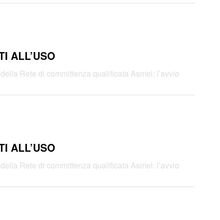
TI ALL’USO
ti della Rete di committenza qualificata Asmel: l’avvio
TI ALL’USO
ti della Rete di committenza qualificata Asmel: l’avvio