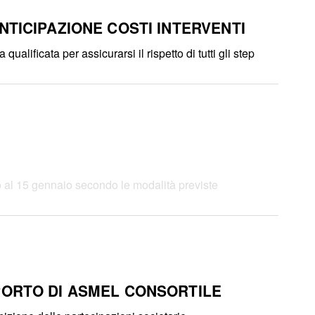
TICIPAZIONE COSTI INTERVENTI
alificata per assicurarsi il rispetto di tutti gli step
o al 15 gennaio secondo le modalità previste
PORTO DI ASMEL CONSORTILE