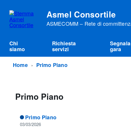
Asmel Consortile
ASMECOMM – Rete di committenza 
Chi
Richiesta
Segnala
siamo
servizi
gara
Home
Primo Piano
Primo Piano
Primo Piano
03/03/2026