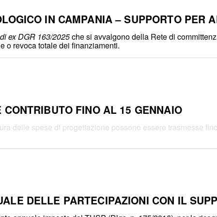
LOGICO IN CAMPANIA – SUPPORTO PER AN
ondi ex DGR 163/2025
che si avvalgono della Rete di committenza qu
one o revoca totale dei finanziamenti.
 CONTRIBUTO FINO AL 15 GENNAIO
ertura delle spese di progettazione possono essere trasmesse fin
ALE DELLE PARTECIPAZIONI CON IL SUP