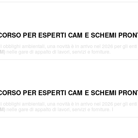
 CORSO PER ESPERTI CAM E SCHEMI PRON
gli obblighi ambientali, una novità è in arrivo nel 2026 per gli en
AM)
nelle gare di appalto di lavori, servizi e forniture.
 CORSO PER ESPERTI CAM E SCHEMI PRON
gli obblighi ambientali, una novità è in arrivo nel 2026 per gli en
AM)
nelle gare di appalto di lavori, servizi e forniture. I