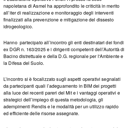
napoletana di Asmel
ha approfondito le criticità in merito
all’iter di realizzazione e monitoraggio degli interventi
finalizzati alla prevenzione e mitigazione del dissesto
idrogeologico.
Hanno partecipato all’incontro gli enti destinatari dei fondi
ex DGR n. 163/2025 e i dirigenti competenti dell’Autorità di
Bacino distrettuale e della D.G. regionale per l'Ambiente e
la Difesa del Suolo.
L’incontro si è focalizzato sugli aspetti operativi segnalati
da partecipanti quali l’adeguamento in BIM dei progetti
alla luce dei recenti pareri del Mit e i vantaggi operativi e
strategici dell’impiego di questa metodologia, gli
adempimenti Rendis e le modalità per un utilizzo rapido
ed efficiente delle risorse assegnate.