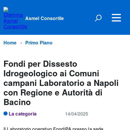
Asmel Consortile
Home
Primo Piano
Fondi per Dissesto
Idrogeologico ai Comuni
campani Laboratorio a Napoli
con Regione e Autorità di
Bacino
La categoria
14/04/2025
Il Laboratorio operativo FondiPA presso la sede