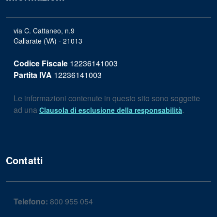
via C. Cattaneo, n.9
Gallarate (VA) - 21013
Codice Fiscale
12236141003
Partita IVA
12236141003
Le informazioni contenute in questo sito sono soggette
ad una
.
Clausola di esclusione della responsabilità
Contatti
Telefono:
800 955 054